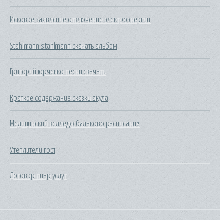
Исковое заявление отключение электроэнергии
Stahlmann stahlmann скачать альбом
Григорий юрченко песни скачать
Краткое содержание сказки акула
Медицинский колледж балаково расписание
Утеплители гост
Договор пиар услуг