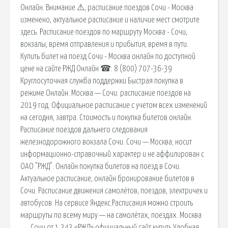
Онлайн. Внимание ⚠, расписание поездов Сочи - Москва
изменено, актуальное расписание и наличие мест смотрите
здесь. Расписание поездов по маршруту Москва - Сочи,
вокзалы, время отправления и прибытия, время в пути.
Купить билет на поезд Сочи - Москва онлайн по доступной
цене на сайте РЖД Онлайн ☎: 8 (800) 707-36-39
Круглосуточная служба поддержки Быстрая покупка в
режиме Онлайн. Москва — Сочи: расписание поездов на
2019 год. Официальное расписание с учетом всех изменений
на сегодня, завтра. Стоимость и покупка билетов онлайн.
Расписание поездов дальнего следования
железнодорожного вокзала Сочи. Сочи — Москва; носит
информационно-справочный характер и не аффилирован с
ОАО "РЖД". Онлайн покупка билетов на поезд в Сочи.
Актуальное расписание, онлайн бронирование билетов в
Сочи. Расписание движения самолётов, поездов, электричек и
автобусов. На сервисе Яндекс.Расписания можно строить
маршруты по всему миру — на самолётах, поездах. Москва
→ Сочи от 1 343 «РЖД» официальный сайт купить Удобная