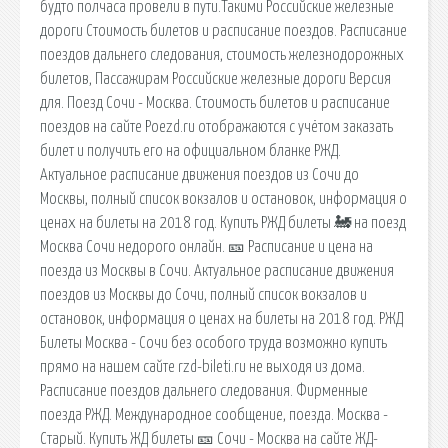
будто полчаса провели в пути.Такими Российские железные
дороги Стоимость билетов и расписание поездов. Расписание
поездов дальнего следования, стоимость железнодорожных
билетов, Пассажирам Российские железные дороги Версия
для. Поезд Сочи - Москва. Стоимость билетов и расписание
поездов на сайте Poezd.ru отображаются с учётом заказать
билет и получить его на официальном бланке РЖД.
Актуальное расписание движения поездов из Сочи до
Москвы, полный список вокзалов и остановок, информация о
ценах на билеты на 2018 год. Купить РЖД билеты 🚂 на поезд
Москва Сочи недорого онлайн. 🎫 Расписание и цена на
поезда из Москвы в Сочи. Актуальное расписание движения
поездов из Москвы до Сочи, полный список вокзалов и
остановок, информация о ценах на билеты на 2018 год. РЖД
Билеты Москва - Сочи без особого труда возможно купить
прямо на нашем сайте rzd-bileti.ru не выходя из дома.
Расписание поездов дальнего следования. Фирменные
поезда РЖД. Международное сообщение, поезда. Москва -
Старый. Купить ЖД билеты 🎫 Сочи - Москва на сайте ЖД-