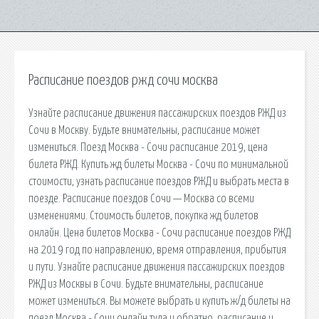
Расписание поездов ржд сочи москва
Узнайте расписание движения пассажирских поездов РЖД из
Сочи в Москву. Будьте внимательны, расписание может
измениться. Поезд Москва - Сочи расписание 2019, цена
билета РЖД. Купить жд билеты Москва - Сочи по минимальной
стоимости, узнать расписание поездов РЖД и выбрать места в
поезде. Расписание поездов Сочи — Москва со всеми
изменениями. Стоимость билетов, покупка жд билетов
онлайн. Цена билетов Москва - Сочи расписание поездов РЖД
на 2019 год по направлению, время отправления, прибытия
и пути. Узнайте расписание движения пассажирских поездов
РЖД из Москвы в Сочи. Будьте внимательны, расписание
может измениться. Вы можете выбрать и купить ж/д билеты на
поезд Москва - Сочи онлайн туда и обратно, расписание и