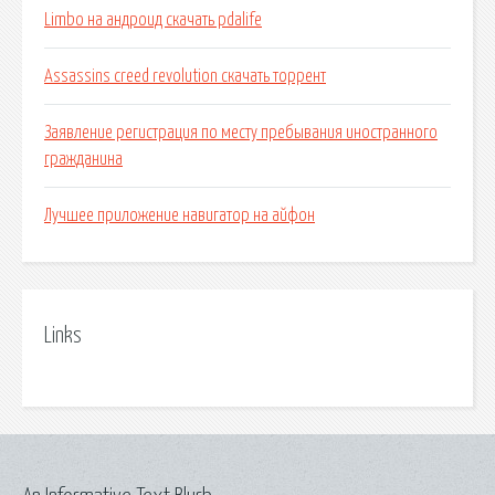
Limbo на андроид скачать pdalife
Assassins creed revolution скачать торрент
Заявление регистрация по месту пребывания иностранного
гражданина
Лучшее приложение навигатор на айфон
Links