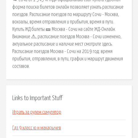
форма поиска билетов онлайн позволяет узнать расписание
поездов. Расписание поездов по маршруту Сочи - Москва,
вокзалы, время отправления и прибытия, время в пути.
Купить ЖД билеты 🎫 Москва - Сочи на сайте ЖД-Онлайн.
Внимание ⚠, расписание поездов Москва - Сочи изменено,
актуальное расписание и наличие мест смотрите здесь.
Расписание поездов Москва - Сочи на 2019 год: время
прибытия, отправления, в пути, график и маршрут движения
составов.
Links to Important Stuff
Играть за рулем симулятор
Гдз 9 класс ю н макарычев