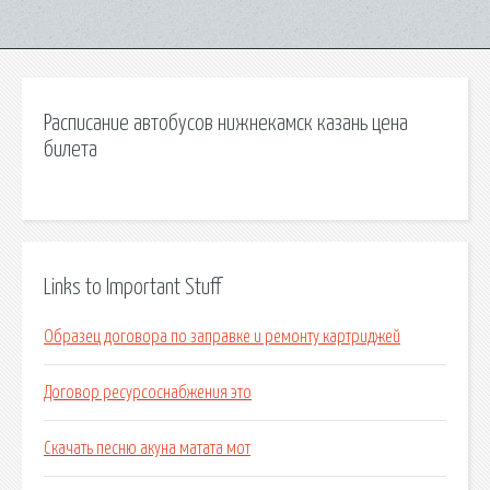
Расписание автобусов нижнекамск казань цена
билета
Links to Important Stuff
Образец договора по заправке и ремонту картриджей
Договор ресурсоснабжения это
Скачать песню акуна матата мот