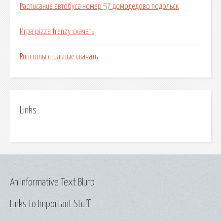
Расписание автобуса номер 57 домодедово подольск
Игра pizza frenzy скачать
Рингтоны стильные скачать
Links
An Informative Text Blurb
Links to Important Stuff