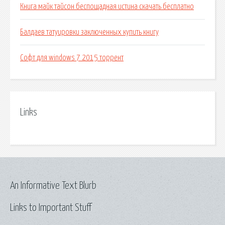
Книга майк тайсон беспощадная истина скачать бесплатно
Балдаев татуировки заключенных купить книгу
Софт для windows 7 2015 торрент
Links
An Informative Text Blurb
Links to Important Stuff