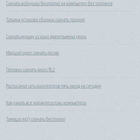
Скачать войнушки бесплатно на компьютер без торрента
Татьяна устинова сборник скачать торрент
Скачать музыку из кино джентльмены удачи
Маршал орел скачать песню
Пелевин скачать книги fb2
Расписание сеть кинотеатров пять звезд на сегодня
Как узнать все характеристики компьютера
Тамаша mp3 скачать бесплатно