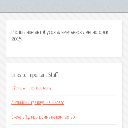
Расписание автобусов альметьевск лениногорск
2015
Links to Important Stuff
C2c down the road минус
Английский гдз ваулина 8 класс
Скачать 3 д программу на компьютер