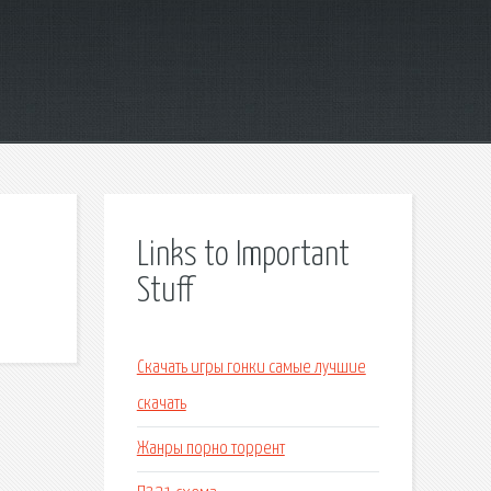
Links to Important
Stuff
Скачать игры гонки самые лучшие
скачать
Жанры порно торрент