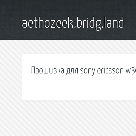
aethozeek.bridg.land
Прошивка для sony ericsson w3