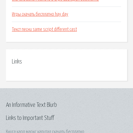
Игры скачать бесплатно hay day
Текст песни same script different cast
Links
An Informative Text Blurb
Links to Important Stuff
Книга карл маркс капитал скачать бесплатно