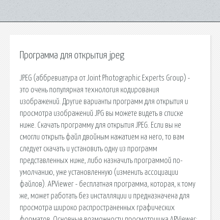
Программа для открытия jpeg
JPEG (аббревиатура от Joint Photographic Experts Group) -
это очень популярная технология кодирования
изображений. Другие варианты программ для открытия и
просмотра изображений JPG вы можете видеть в списке
ниже. Скачать программу для открытия JPEG. Если вы не
смогли открыть файл двойным нажатием на него, то вам
следует скачать и установить одну из программ
представленных ниже, либо назначить программой по-
умолчанию, уже установленную (изменить ассоциации
файлов). APViewer - бесплатная программа, которая, к тому
же, может работать без инсталляции и предназначена для
просмотра широко распространенных графических
форматов. Основные возможности просмотрщика APViewer: