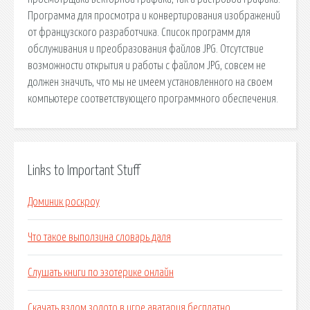
Программа для просмотра и конвертирования изображений
от французского разработчика. Список программ для
обслуживания и преобразования файлов JPG. Отсутствие
возможности открытия и работы с файлом JPG, совсем не
должен значить, что мы не имеем установленного на своем
компьютере соответствующего программного обеспечения.
Links to Important Stuff
Доминик роскроу
Что такое выползина словарь даля
Слушать книги по эзотерике онлайн
Скачать взлом золото в игре аватария бесплатно