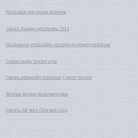
Расписание дня города воронеж
Скачать фильмы мелодрамы 2014
Приложение чтобы найти человека по номеру телефона
Сталкер моды торрент игра
Скачать майнкрафт вселенная 3 через торрент
Веселые детские песни минусовки
Скачать star wars clone wars игру