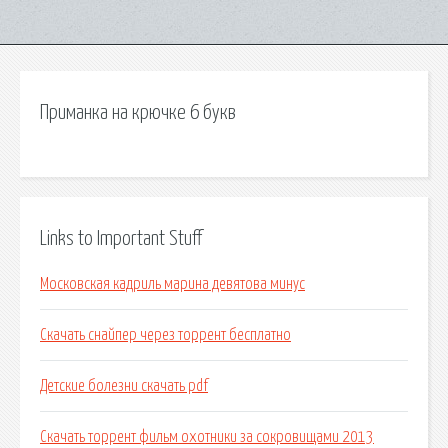
Приманка на крючке 6 букв
Links to Important Stuff
Московская кадриль марина девятова минус
Скачать снайпер через торрент бесплатно
Детские болезни скачать pdf
Скачать торрент фильм охотники за сокровищами 2013