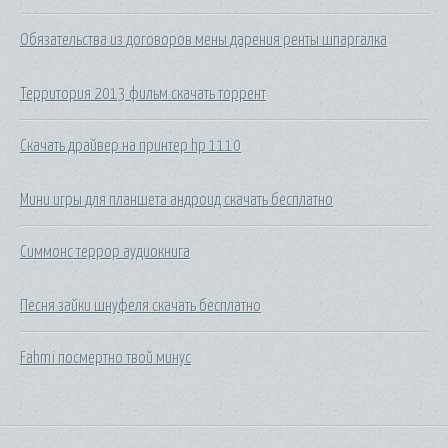
Обязательства из договоров мены дарения ренты шпаргалка
Территория 2013 фильм скачать торрент
Скачать драйвер на принтер hp 1110
Мини игры для планшета андроид скачать бесплатно
Симмонс террор аудиокнига
Песня зайки шнуфеля скачать бесплатно
Fahmi посмертно твой минус