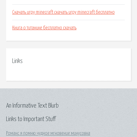
Скачать игру minecraft скачать игру minecraft бесплатно
Книга о титанике бесплатно скачать
Links
An Informative Text Blurb
Links to Important Stuff
Романс я помню чудное мгновение минусовка