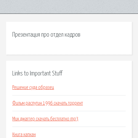
Презентация про отдел кадров
Links to Important Stuff
Решение суда образец
Фильм распутин 1996 скачать торрент
Мик джаггер скачать бесплатно mp3
Книга капкан