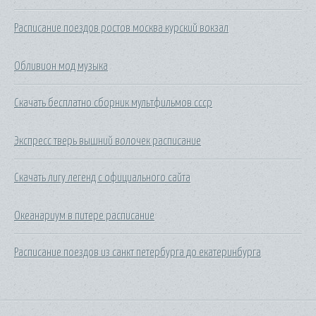
Расписание поездов ростов москва курский вокзал
Обливион мод музыка
Скачать бесплатно сборник мультфильмов ссср
Экспресс тверь вышний волочек расписание
Скачать лигу легенд с официального сайта
Океанариум в питере расписание
Расписание поездов из санкт петербурга до екатеринбурга