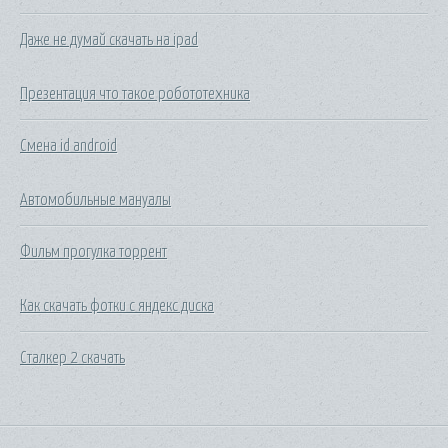
Даже не думай скачать на ipad
Презентация что такое робототехника
Смена id android
Автомобильные мануалы
Фильм прогулка торрент
Как скачать фотки с яндекс диска
Сталкер 2 скачать