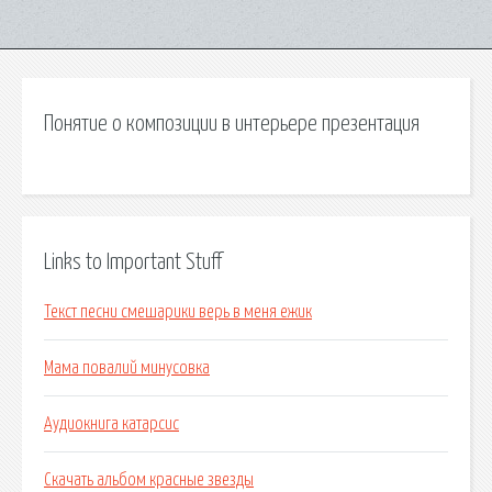
Понятие о композиции в интерьере презентация
Links to Important Stuff
Текст песни смешарики верь в меня ежик
Мама повалий минусовка
Аудиокнига катарсис
Скачать альбом красные звезды