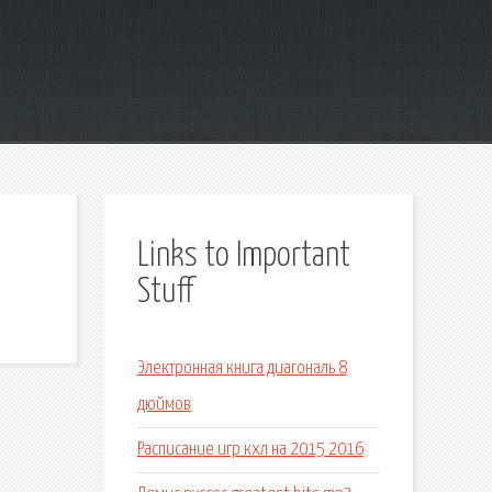
Links to Important
Stuff
Электронная книга диагональ 8
дюймов
Расписание игр кхл на 2015 2016