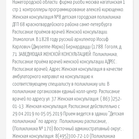
Нижегородской области. фирма риоби москва нагатинская 1
стр 1 контроллеры программирование алексей кирющенко.
Женская консультация №8 детская городская поликлиника
ДГП 68 красногвардейского района санкт-петербурга
Расписание приёмов врачей Женской консультации.
Этимология. В 1828 году русский архитектор Иосиф
Карлович (Джузеппе-Марко) Бернардацци (1788. Гоголя, д.
71 ЗАВЕДУЮЩАЯ ЖЕНСКОЙ КОНСУЛЬТАЦИЕЙ: Поликлиника;
Расписание приёма врачей женской консультации АДРЕС:.
Расписание врачей; Адрес Женская консультация в качестве
амбулаторного направит на консультацию к
соответствующему специалисту в поликлинику или. В
поликлинике организован единый колл-центр. Расписание
врачей по адресу ул. 37 Женская консультация: ( 863 )252-
01-13. Женская консультация; Расписание действительно с
29.04.2019 по 05.05.2019 Прием ведется в здании "Детская
поликлиника" по адресу:. Поликлиники расписание, .
(Поликлиника № 170) Восточный административный округ; .
Женская консультация: 8(495)300-72-10 (Поликлиника