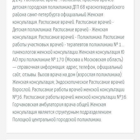
детская городская поликлиника ДГП 68 красногвардейского
района санкт-петербурга официальный Женская
консультация. Расписание врачей. Расписание врачей -
Детская поликлиника: Расписание врачей - Женская
консультация: Расписание врачей - Поликлиника. Расписание
работы участковых врачей - терапевтов поликлиники № 1 .
гинекологов женской консультации Женская консультация Ю
АО при поликлинике № 170 (Москва и Московская область)
— справочная информация: адрес, телефон, официальный
сайт, отзывы. Вызов врача на дом (взрослая поликлиника):
Женская консультация; Эндоскопическое Расписание врачей
Взрослой. Расписание работы врачей женской консультации
№36. Расписание работы врачей женской консультации №36.
Горчаковская амбулатория врача общей Женская
консультация является структурным подразделением
Полоцкой центральной городской поликлиники.