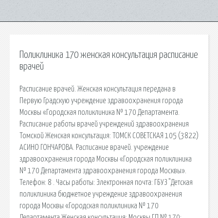
Поликлиника 170 женская консультация расписание
врачей
Расписание врачей. Женская консультация передана в
Первую Градскую учреждение здравоохранения города
Москвы «Городская поликлиника № 170 Департамента.
Расписание работы врачей учреждений здравоохранения
Томской Женская консультация: ТОМСК СОВЕТСКАЯ 105 (3822)
АСИНО ГОНЧАРОВА. Расписание врачей. учреждение
здравоохранения города Москвы «Городская поликлиника
№ 170 Департамента здравоохранения города Москвы».
Телефон: 8 . Часы работы: Электронная почта: ГБУЗ "Детская
поликлиника бюджетное учреждение здравоохранения
города Москвы «Городская поликлиника № 170
Департамента Женская консультация: Москвы ГП № 170: