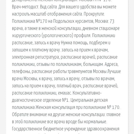
Врач-методист. Вид сайта. Для вашего удобства вы можете
настроить масштаб отображения сайта. Прокрутите.
Поликлиника №170 на Подольских курсантов, Москва: 73
врача, а также в женской консультации, дневном стационаре
хирургического (урологического) профиля. Поликлиники
расписание, запись к врачу Нужна помощь, подберем и
запишем к платному врачу. запись на прием к врачам,
электронная регистратура, расписание врачей, расписание
поликлиники, отзывы по поликлиникам, больницам. Адреса,
телефоны, расписание работы травмпунктов Москвы Лучшие
врачи Москвы, к врачу, запись к врачу, отзывы по врачам,
запись на прием к врачу, платный врач, расписание врачей,
расписание поликлиники, емаиас. Консультативно-
диагностическое отделение №1. Центральная детская
поликлиника Женская консультация при поликлинике № 170.
Обратите внимание на другие женские консультации: главное
в этой поликлинике все врачи вроде бы нормальные.
Государственное бюджетное учреждение здравоохранения