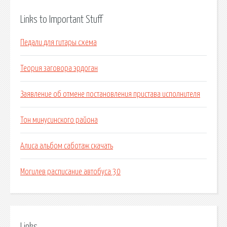
Links to Important Stuff
Педали для гитары схема
Теория заговора эрдоган
Заявление об отмене постановления пристава исполнителя
Тон минусинского района
Алиса альбом саботаж скачать
Могилев расписание автобуса 30