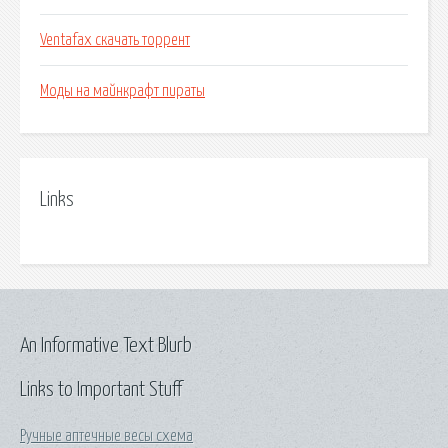
Ventafax скачать торрент
Моды на майнкрафт пираты
Links
An Informative Text Blurb
Links to Important Stuff
Ручные аптечные весы схема