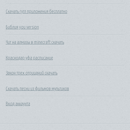
Скачать гугл приложения бесплатно
Библия you version
Чит на алмазы в minecraft скачать
Краснодар уфа расписание
Закон трех отрицаний скачать
Скачать песни из фильмов мультиков
Вход аккаунта