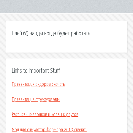
Плей 65 нарды когда будет работать
Links to Important Stuff
Презентация андорра скачать
Презентация структура эвм
Расписание звонков школа 10 реутов
Мод для симулятор фермера 2013 скачать