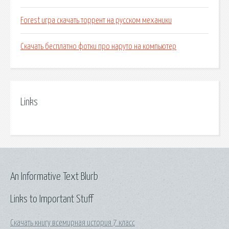
Forest игра скачать торрент на русском механики
Скачать бесплатно фотки про наруто на компьютер
Links
An Informative Text Blurb
Links to Important Stuff
Скачать книгу всемирная история 7 класс