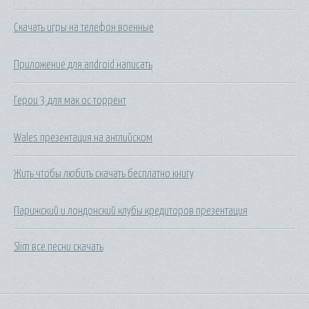
Скачать игры на телефон военные
Приложение для android написать
Герои 3 для мак ос торрент
Wales презентация на английском
Жить чтобы любить скачать бесплатно книгу
Парижский и лондонский клубы кредиторов презентация
Slim все песни скачать