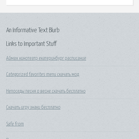
An Informative Text Blurb
Links to Important Stuff
Аймах кинотеатр екатеринбург расписание
Categorized favorites menu скачать мод
Непоседы песня о весне скачать бесплатно
Скачать игру знаки бесплатно
Safe from