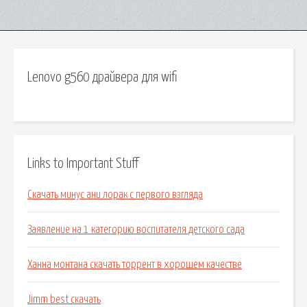
Lenovo g560 драйвера для wifi
Links to Important Stuff
Скачать минус ани лорак с первого взгляда
Заявление на 1 категорию воспитателя детского сада
Ханна монтана скачать торрент в хорошем качестве
Jimm best скачать