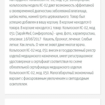
кольпоскопы модели КС-02 дают возможность эффективной
и своевременной диагностики заболеваний влагалища,
шейки матки, нижней трети цервикального. Товар был
успешно добавлен в вашу корзину. В корзине находится 0
товара. В корзине находится 1 товар. Кольпоскоп КС-02, мод.
051 (Sapak-Med, Симферополь) - цена, фото, характеристики,
описание. 16/06/2017 · Кашель, бронхит, лечение. Слабые
легкие. Как лечить. О чем не знают даже многие врачи.
Кольпоскоп КС-02 мод. 051 внесен в государственный реестр
изделий медицинского назначения, имеет регистрационное
удостоверение и сертификат соответствия по схеме
обязательной сертификации медицинского изделия.
Кольпоскоп КС-02, мод. 050. Малогабаритный экономичный
вариант с фиксированным увеличением и светодиодным
осветителем.