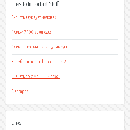
Links to Important Stuff
Скачать звук дует человек
Фильм 7500 википедия
Схема проезда к заводу самсунг
Как убрать тени в borderlands 2
Скачать покемоны 1 2 сезон
Clearapps
Links