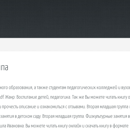
ппа
ого образования, а также студентам педагогических колледжей и вузо
pdf. Жанр: Воспитание детей, педагогика. Так же Вы можете читать книгу 
и прочесть описание и ознакомиться с отзывами. Вторая младшая группа 
 занятия в детском саду. Вторая младшая группа. Физкультурные занятия в
ила Ивановна. Вы можете читать книгу онлайн и скачать книгу в формате