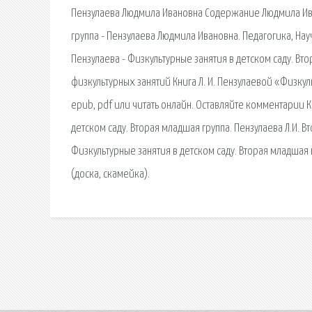
Пензулаева Людмила Ивановна Содержание Людмила Ива
группа - Пензулаева Людмила Ивановна. Педагогика, На
Пензулаева - Физкультурные занятия в детском саду. В
физкультурных занятий Книга Л. И. Пензулаевой «Физкуль
epub, pdf или читать онлайн. Оставляйте комментарии К
детском саду. Вторая младшая группа. Пензулаева Л.И. В
Физкультурные занятия в детском саду. Вторая младшая
(доска, скамейка).