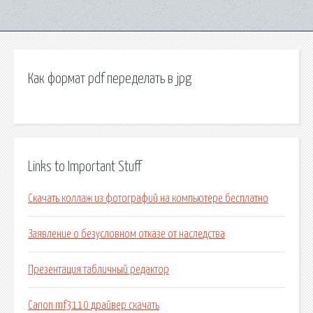
Как формат pdf переделать в jpg
Links to Important Stuff
Скачать коллаж из фотографий на компьютере бесплатно
Заявление о безусловном отказе от наследства
Презентация табличный редактор
Canon mf3110 драйвер скачать