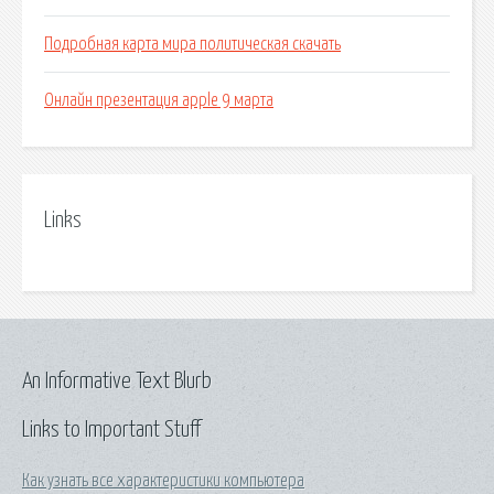
Подробная карта мира политическая скачать
Онлайн презентация apple 9 марта
Links
An Informative Text Blurb
Links to Important Stuff
Как узнать все характеристики компьютера