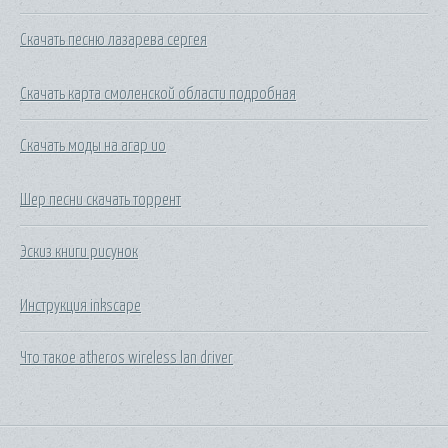
Скачать песню лазарева сергея
Скачать карта смоленской области подробная
Скачать моды на агар ио
Шер песни скачать торрент
Эскиз книги рисунок
Инструкция inkscape
Что такое atheros wireless lan driver