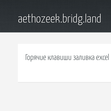
aethozeek.bridg.land
Горячие клавиши заливка excel