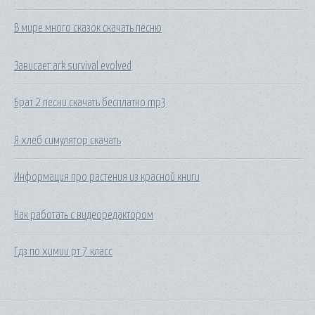
В мире много сказок скачать песню
Зависает ark survival evolved
Брат 2 песни скачать бесплатно mp3
Я хлеб симулятор скачать
Информация про растения из красной книги
Как работать с видеоредактором
Гдз по химии рт 7 класс