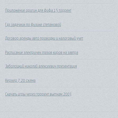
Приложение оригин для фифа 15 торрент
Гдз задачник по физике степановой
Договор аренды авто проводки и налоговый учет
Расписание электричек глазов киров на завтра
Заболоцкий николай алексеевич презентация
Керхер 7 20 схема
Скачать игры через торрент вьетнам 2003