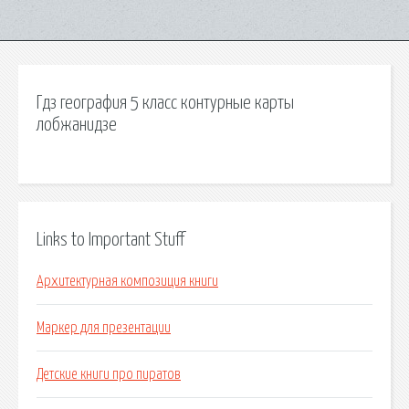
Гдз география 5 класс контурные карты
лобжанидзе
Links to Important Stuff
Архитектурная композиция книги
Маркер для презентации
Детские книги про пиратов