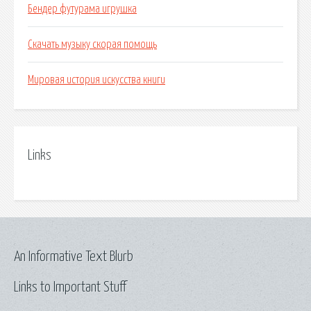
Бендер футурама игрушка
Скачать музыку скорая помощь
Мировая история искусства книги
Links
An Informative Text Blurb
Links to Important Stuff