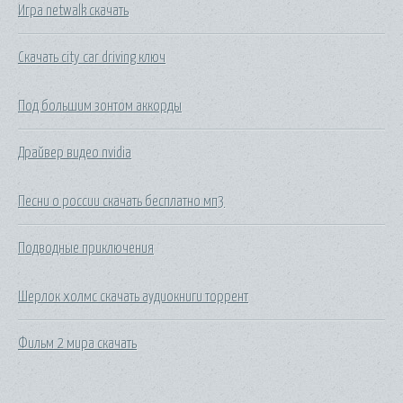
Игра netwalk скачать
Скачать city car driving ключ
Под большим зонтом аккорды
Драйвер видео nvidia
Песни о россии скачать бесплатно мп3
Подводные приключения
Шерлок холмс скачать аудиокниги торрент
Фильм 2 мира скачать