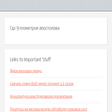
Гдз 9 геометрия апостолова
Links to Important Stuff
Дулин михалыч минус
Скачать спанч боб через торрент 12 сезон
Архитектура конструктивизм презентация
Припуски на механическую обработку поковок гост