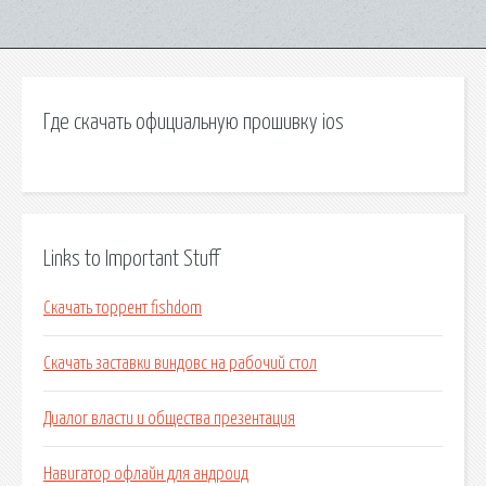
Где скачать официальную прошивку ios
Links to Important Stuff
Скачать торрент fishdom
Скачать заставки виндовс на рабочий стол
Диалог власти и общества презентация
Навигатор офлайн для андроид