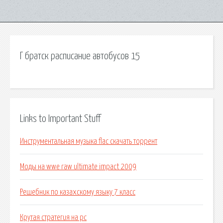
Г братск расписание автобусов 15
Links to Important Stuff
Инструментальная музыка flac скачать торрент
Моды на wwe raw ultimate impact 2009
Решебник по казахскому языку 7 класс
Крутая стратегия на pc