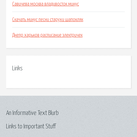
Савичева москва владивосток минус
Скачать минус песни старухи шапокляк
Днепр харьков расписание электричек
Links
An Informative Text Blurb
Links to Important Stuff