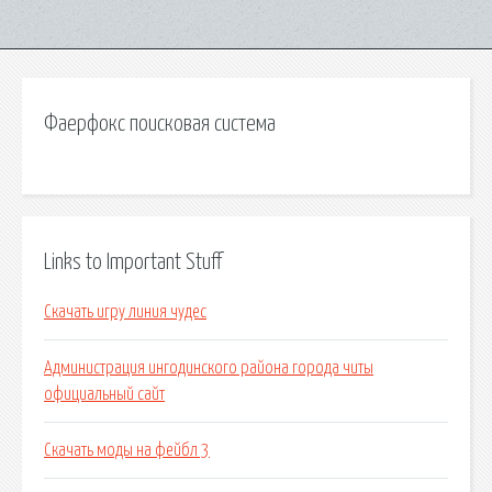
Фаерфокс поисковая система
Links to Important Stuff
Скачать игру линия чудес
Администрация ингодинского района города читы
официальный сайт
Скачать моды на фейбл 3