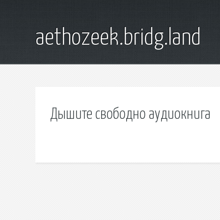
aethozeek.bridg.land
Дышите свободно аудиокнига