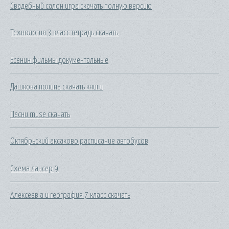
Свадебный салон игра скачать полную версию
Технология 3 класс тетрадь скачать
Есенин фильмы документальные
Дашкова полина скачать книги
Песни muse скачать
Октябрьский аксаково расписание автобусов
Схема лансер 9
Алексеев а и география 7 класс скачать