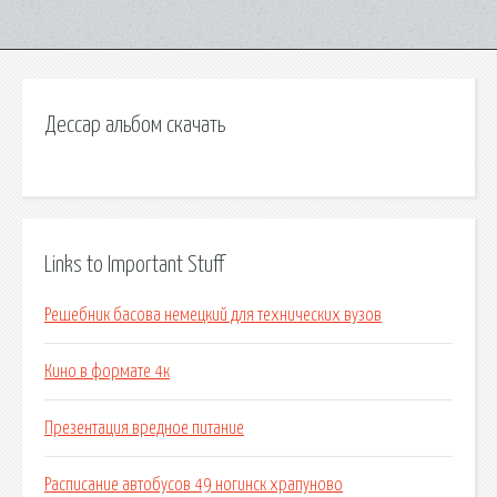
Дессар альбом скачать
Links to Important Stuff
Решебник басова немецкий для технических вузов
Кино в формате 4к
Презентация вредное питание
Расписание автобусов 49 ногинск храпуново