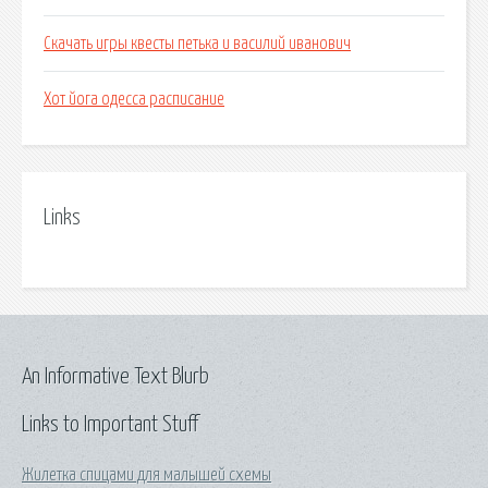
Скачать игры квесты петька и василий иванович
Хот йога одесса расписание
Links
An Informative Text Blurb
Links to Important Stuff
Жилетка спицами для малышей схемы