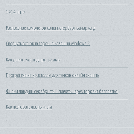
1914 игры
Расписание самолетов санкт петербург самарканд
Свернуть все окна горячие клавиши windows 8
Как узнать exe код программы
Программа на кристаллы для танков онлайн скачать
Фильм ландыш серебристый скачать через торрент бесплатно
Как полюбить жизнь книга