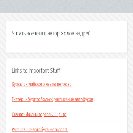
Читать все книги автор ходов андрей
Links to Important Stuff
Курсы английского языка петрова
Екатеринбург тобольск расписание автобусов
Скачать фильм торговый центр
Расписание автобуса могилев 1