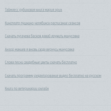
Таймлесс рубиновая книга мария эрих
Кинотеатр пушкино челябинск расписание сеансов
Скачать пугачева басков давай дружить минусовка
Анзор макиев я вновь сюда вернусь минусовка
Слова песни свадебные цветы скачать бесплатно
Скачать программу редактирование видео бесплатно на русском
Книги по ветеринарии онлайн