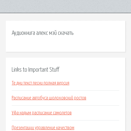
Аудиокнига алекс мэй скачать
Links to Important Stuff
Те дни текст песни полная версия
Расписание автобуса шолоховский ростов
Уфа надым расписание самолетов
Презентации управление качеством