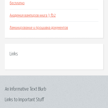
бесплатно
Академия вампиров книга 3 fb2
Ламинирование и прошивка документов
Links
An Informative Text Blurb
Links to Important Stuff